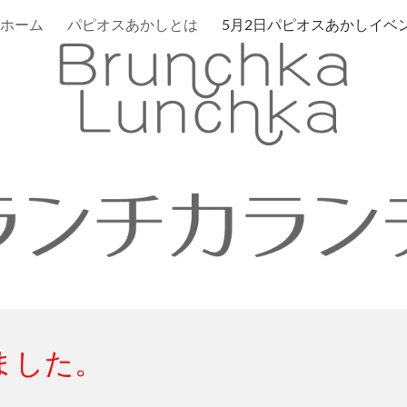
ホーム
パピオスあかしとは
ip to main content
Skip to navigat
ました。